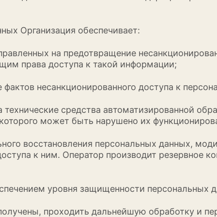
нных Организация обеспечивает:
направленных на предотвращение несанкциониров
ющим права доступа к такой информации;
е фактов несанкционированного доступа к персо
на технические средства автоматизированной обр
 которого может быть нарушено их функциониров
льного восстановления персональных данных, мо
оступа к ним. Оператор производит резервное ко
беспечением уровня защищенности персональных д
получены, проходить дальнейшую обработку и пер