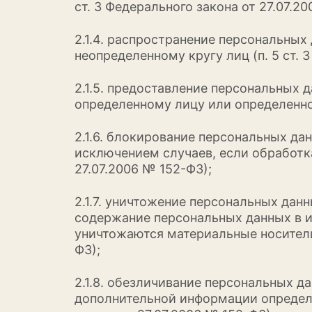
ст. 3 Федерального закона от 27.07.2
2.1.4. распространение персональны
неопределенному кругу лиц (п. 5 ст. 
2.1.5. предоставление персональных
определенному лицу или определенному
2.1.6. блокирование персональных д
исключением случаев, если обработка
27.07.2006 № 152-ФЗ);
2.1.7. уничтожение персональных дан
содержание персональных данных в и
уничтожаются материальные носители 
ФЗ);
2.1.8. обезличивание персональных д
дополнительной информации определи