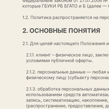
Федеральным законом от 27.07.2006 № 
которые ГБУКИ РБ БГАТО и Б (далее — 
1.2. Политика распространяется на пер
2. ОСНОВНЫЕ ПОНЯТИЯ
2.1. Для целей настоящего Положения 
2.1.1. клиент – физическое лицо, за
условиями публичной оферты.
2.1.2. персональные данные — любая
физическому лицу (субъекту персональ
2.1.3. обработка персональных данны
использованием средств автоматизац
запись, систематизацию, накопление,
(распространение, предоставление, д