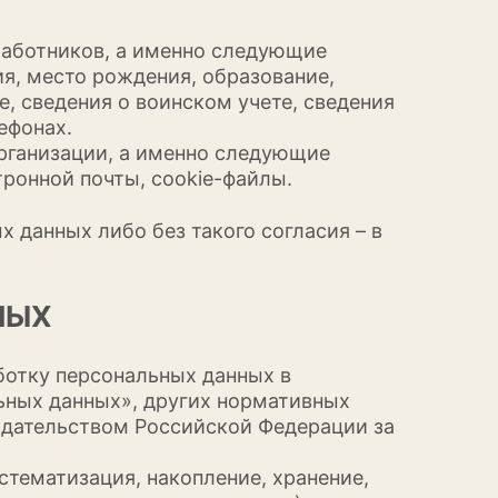
работников, а именно следующие
ия, место рождения, образование,
е, сведения о воинском учете, сведения
ефонах.
Организации, а именно следующие
ронной почты, cookie-файлы.
 данных либо без такого согласия – в
НЫХ
ботку персональных данных в
льных данных», других нормативных
нодательством Российской Федерации за
стематизация, накопление, хранение,