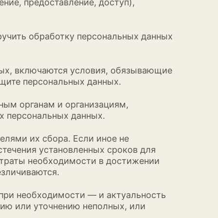
ение, предоставление, доступ),
оручить обработку персональных данных
ных, включаются условия, обязывающие
ащите персональных данных.
ным органам и организациям,
х персональных данных.
елями их сбора. Если иное не
стечения установленных сроков для
 утраты необходимости в достижении
езличиваются.
а при необходимости — и актуальность
ию или уточнению неполных, или