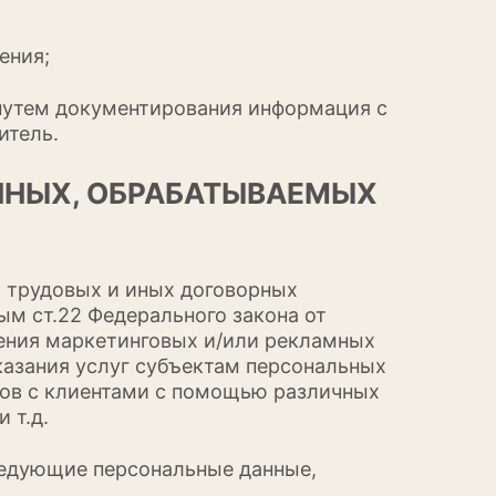
ения;
 путем документирования информация с
итель.
ННЫХ, ОБРАБАТЫВАЕМЫХ
я трудовых и иных договорных
ым ст.22 Федерального закона от
дения маркетинговых и/или рекламных
казания услуг субъектам персональных
тов с клиентами с помощью различных
 т.д.
ледующие персональные данные,