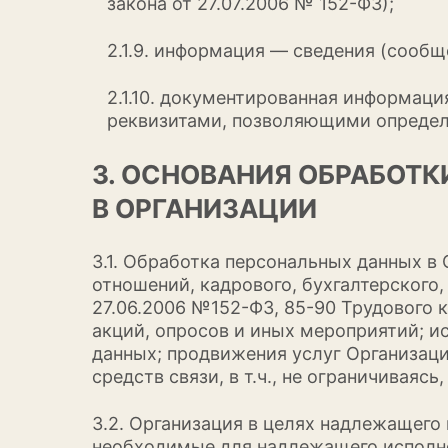
закона от 27.07.2006 № 152-ФЗ);
2.1.9. информация — сведения (сообщ
2.1.10. документированная информац
реквизитами, позволяющими определ
3. ОСНОВАНИЯ ОБРАБОТ
В ОРГАНИЗАЦИИ
3.1. Обработка персональных данных в
отношений, кадрового, бухгалтерского,
27.06.2006 №152-ФЗ, 85-90 Трудового 
акций, опросов и иных мероприятий; и
данных; продвижения услуг Организац
средств связи, в т.ч., не ограничиваясь
3.2. Организация в целях надлежащег
необходимые для надлежащего исполне