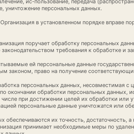
влечение, ис-пользование, передача (распростран
е, уничтожение персональных данных.
й Организация в установленном порядке вправе п
рганизация поручает обработку персональных дан
 законодательством требования к обработке и з
атываемые ей персональные данные государствен
ым законом, право на получение соответствующи
бработка персональных данных, несовместимая с ц
по окончании обработки персональных данных, и
м числе при достижении целей их обработки или
зацией персональные данные уничтожатся или об
ых обеспечиваются их точность, достаточность, 
анизация принимает необходимые меры по удален
х данных.