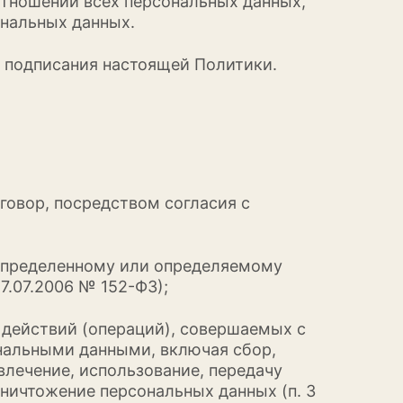
отношении всех персональных данных,
ональных данных.
ле подписания настоящей Политики.
оговор, посредством согласия с
 определенному или определяемому
7.07.2006 № 152-ФЗ);
 действий (операций), совершаемых с
ональными данными, включая сбор,
звлечение, использование, передачу
уничтожение персональных данных (п. 3