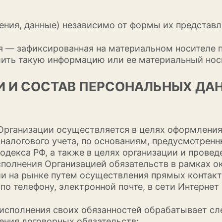
ения, данные) независимо от формы их представл
ия — зафиксированная на материальном носителе
ить такую информацию или ее материальный нос
КИ И СОСТАВ ПЕРСОНАЛЬНЫХ ДА
 Организации осуществляется в целях оформлени
 налогового учета, по основаниям, предусмотренн
кодекса РФ, а также в целях организации и прове
сполнения Организацией обязательств в рамках о
ии на рынке путем осуществления прямых контак
, по телефону, электронной почте, в сети Интернет и
о исполнения своих обязанностей обрабатывает с
ния договорных обязательств: