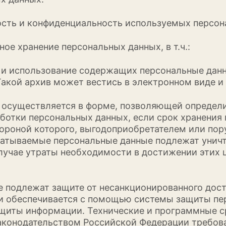
ность и конфиденциальность используемых персон
ное хранение персональных данных, в т.ч.:
ет и использование содержащих персональные дан
Такой архив может вестись в электронном виде и
х осуществляется в форме, позволяющей определи
аботки персональных данных, если срок хранения
ороной которого, выгодоприобретателем или пор
батываемые персональные данные подлежат унич
лучае утраты необходимости в достижении этих ц
е подлежат защите от несанкционированного дост
ии обеспечивается с помощью системы защиты п
ащиты информации. Технические и программные 
законодательством Российской Федерации требо