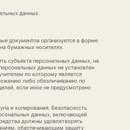
альных данных.
ные документов организуется в форме
 на бумажных носителях.
ть субъекта персональных данных, не
 персональных данных не установлен
учителем по которому является
тожению либо обезличиванию по
елей, если иное не предусмотрено
упа и копирования. Безопасность
ерсональных данных, включающей
средства должны удовлетворять
ваниям, обеспечивающим защиту