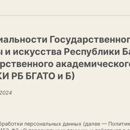
иальности Государственно
 и искусства Республики 
рственного академического
КИ РБ БГАТО и Б)
 2024
обработки персональных данных (далее — Политика