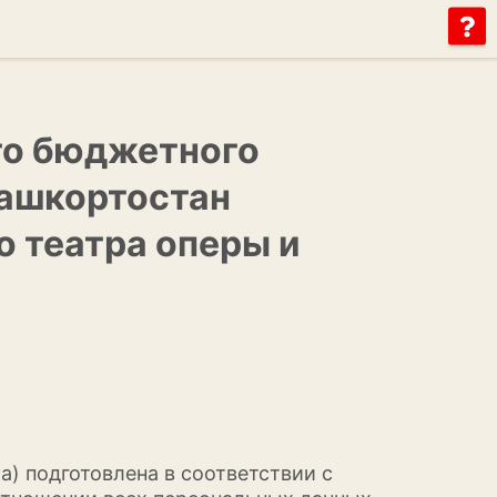
го бюджетного
Башкортостан
 театра оперы и
) подготовлена в соответствии с