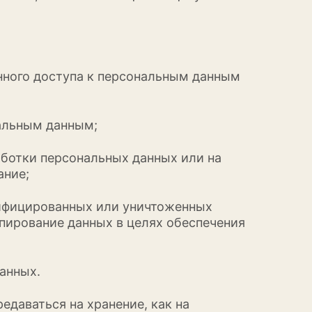
анного доступа к персональным данным
нальным данным;
аботки персональных данных или на
ание;
дифицированных или уничтоженных
пирование данных в целях обеспечения
анных.
едаваться на хранение, как на