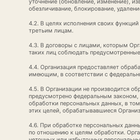
уточнение (обновление, изменение), из
обезличивание, блокирование, удалени
4.2. В целях исполнения своих функци
третьим лицам.
4.3. В договоры с лицами, которым О
таких лиц соблюдать предусмотренные
4.4. Организация предоставляет обраб
имеющим, в соответствии с федеральн
4.5. В Организации не производится о
предусмотрено федеральным законом, 
обработки персональных данных, в то
этих целей, обрабатывавшиеся Органи
4.6. При обработке персональных данн
по отношению к целям обработки. Орг
неточных или избыточных персональны