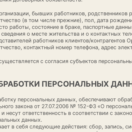
рганизации, бывших работников, родственников 
чество (в том числе прежние), пол, дата рожден
сто работы, состояние в браке, паспортные данны
 сведения о месте жительства и о контактных тел
едставителей работников клиентов/контрагентов 
чество, контактный номер телефона, адрес элект
существляется с согласия субъектов персональных
 ОБРАБОТКИ ПЕРСОНАЛЬНЫХ ДАН
работку персональных данных, обеспечивают обра
ного закона от 27.07.2006 № 152-ФЗ «О персона
и несут ответственность в соответствии с зако
нальных данных.
ет в себя следующие действия: сбор, запись, си