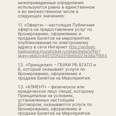
нижеприведенные определения
используются равно в единственном
и во множественном числе в
следующих значениях:
1.1. «Оферта» – настоящая Публичная
оферта на предоставление услуг по
бронированию, оформлению и
продаже Билетов на мероприятия,
опубликованная по электронному
адресу в сети Интернет
http://widget-
bashopera.muzaticket.ru/sites/beta/offer?
skey=eb82c445120fa3319d5b027e38a7f893
.
1.2. «Принципал» – ГБУКИ РБ БГАТО и
Б, который оказывает услуги по
бронированию, оформлению и
продаже Билетов на Мероприятия.
1.3. «КЛИЕНТ» – физическое или
юридическое лицо (лица), которому
Принципалом на условиях,
установленных настоящим
Договором, оказываются услуги по
бронированию, оформлению и
продаже Билетов на Мероприятия.