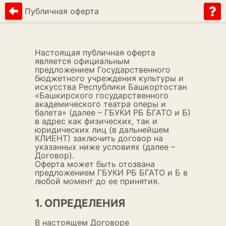
Публичная оферта
Настоящая публичная оферта
является официальным
предложением Государственного
бюджетного учреждения культуры и
искусства Республики Башкортостан
«Башкирского государственного
академического театра оперы и
балета» (далее – ГБУКИ РБ БГАТО и Б)
в адрес как физических, так и
юридических лиц (в дальнейшем
КЛИЕНТ) заключить договор на
указанных ниже условиях (далее –
Договор).
Оферта может быть отозвана
предложением ГБУКИ РБ БГАТО и Б в
любой момент до ее принятия.
1. ОПРЕДЕЛЕНИЯ
В настоящем Договоре