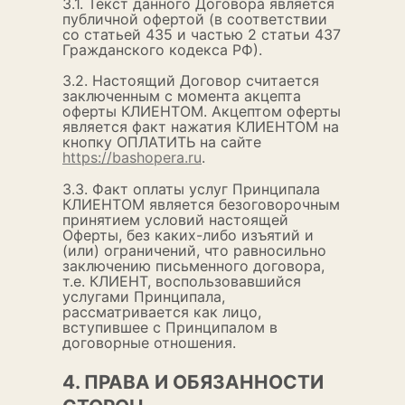
3.1. Текст данного Договора является
публичной офертой (в соответствии
со статьей 435 и частью 2 статьи 437
Гражданского кодекса РФ).
3.2. Настоящий Договор считается
заключенным с момента акцепта
оферты КЛИЕНТОМ. Акцептом оферты
является факт нажатия КЛИЕНТОМ на
кнопку ОПЛАТИТЬ на сайте
https://bashopera.ru
.
3.3. Факт оплаты услуг Принципала
КЛИЕНТОМ является безоговорочным
принятием условий настоящей
Оферты, без каких-либо изъятий и
(или) ограничений, что равносильно
заключению письменного договора,
т.е. КЛИЕНТ, воспользовавшийся
услугами Принципала,
рассматривается как лицо,
вступившее с Принципалом в
договорные отношения.
4. ПРАВА И ОБЯЗАННОСТИ