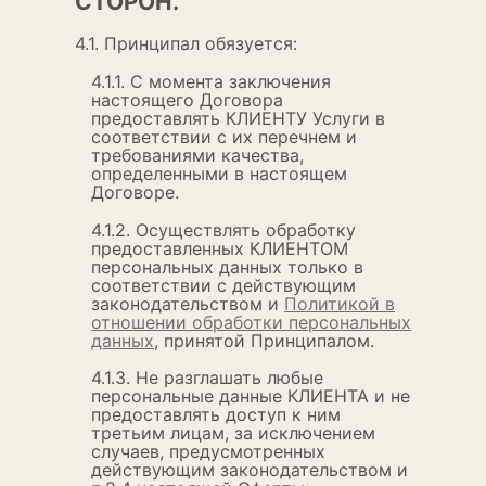
СТОРОН.
4.1. Принципал обязуется:
4.1.1. С момента заключения
настоящего Договора
предоставлять КЛИЕНТУ Услуги в
соответствии с их перечнем и
требованиями качества,
определенными в настоящем
Договоре.
4.1.2. Осуществлять обработку
предоставленных КЛИЕНТОМ
персональных данных только в
соответствии с действующим
законодательством и
Политикой в
отношении обработки персональных
данных
, принятой Принципалом.
4.1.3. Не разглашать любые
персональные данные КЛИЕНТА и не
предоставлять доступ к ним
третьим лицам, за исключением
случаев, предусмотренных
действующим законодательством и