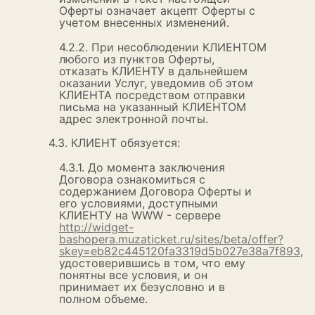
Оферты означает акцепт Оферты с
учетом внесенных изменений.
4.2.2. При несоблюдении КЛИЕНТОМ
любого из пунктов Оферты,
отказать КЛИЕНТУ в дальнейшем
оказании Услуг, уведомив об этом
КЛИЕНТА посредством отправки
письма на указанный КЛИЕНТОМ
адрес электронной почты.
4.3. КЛИЕНТ обязуется:
4.3.1. До момента заключения
Договора ознакомиться с
содержанием Договора Оферты и
его условиями, доступными
КЛИЕНТУ на WWW - сервере
http://widget-
bashopera.muzaticket.ru/sites/beta/offer?
skey=eb82c445120fa3319d5b027e38a7f893
,
удостоверившись в том, что ему
понятны все условия, и он
принимает их безусловно и в
полном объеме.