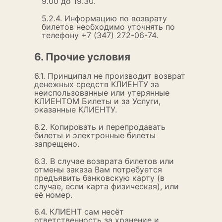
9.00 до 19.30.
5.2.4. Информацию по возврату
билетов необходимо уточнять по
телефону +7 (347) 272-06-74.
6. Прочие условия
6.1. Принципал не производит возврат
денежных средств КЛИЕНТУ за
неиспользованные или утерянные
КЛИЕНТОМ Билеты и за Услуги,
оказанные КЛИЕНТУ.
6.2. Копировать и перепродавать
билеты и электронные билеты
запрещено.
6.3. В случае возврата билетов или
отмены заказа Вам потребуется
предъявить банковскую карту (в
случае, если карта физическая), или
её номер.
6.4. КЛИЕНТ сам несёт
ответственность за хранение и