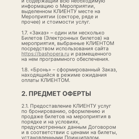
и содержащий всю необходимую
информацию о Мероприятии,
выделенном КЛИЕНТУ месте на
Мероприятии (секторе, ряде и
прочее) и стоимости услуг.
1.7. «Заказ» – один или несколько
Билетов (Электронных билетов) на
мероприятия, выбранные КЛИЕНТОМ
посредством использования сайта
https://bashopera.ru
и размещенного
на нем программного обеспечения.
1.8. «Бронь» – сформированный Заказ,
находящийся в режиме ожидания
оплаты КЛИЕНТОМ.
2. ПРЕДМЕТ ОФЕРТЫ
2.1. Предоставление КЛИЕНТУ услуг
по бронированию, оформлению и
продаже билетов на мероприятия в
порядке и на условиях,
предусмотренных данным Договором
и в соответствии с ценами на билеты,
установленными Принципалом.