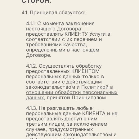
СТОРОН.
4.1. Принципал обязуется:
4.1.1. С момента заключения
настоящего Договора
предоставлять КЛИЕНТУ Услуги в
соответствии с их перечнем и
требованиями качества,
определенными в настоящем
Договоре.
4.1.2. Осуществлять обработку
предоставленных КЛИЕНТОМ
персональных данных только в
соответствии с действующим
законодательством и
Политикой в
отношении обработки персональных
данных
, принятой Принципалом.
4.1.3. Не разглашать любые
персональные данные КЛИЕНТА и не
предоставлять доступ к ним
третьим лицам, за исключением
случаев, предусмотренных
действующим законодательством и