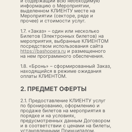
и содержащий всю необходимую
информацию о Мероприятии,
выделенном КЛИЕНТУ месте на
Мероприятии (секторе, ряде и
прочее) и стоимости услуг.
1.7. «Заказ» – один или несколько
Билетов (Электронных билетов) на
мероприятия, выбранные КЛИЕНТОМ
посредством использования сайта
https://bashopera.ru
и размещенного
на нем программного обеспечения.
1.8. «Бронь» – сформированный Заказ,
находящийся в режиме ожидания
оплаты КЛИЕНТОМ.
2. ПРЕДМЕТ ОФЕРТЫ
2.1. Предоставление КЛИЕНТУ услуг
по бронированию, оформлению и
продаже билетов на мероприятия в
порядке и на условиях,
предусмотренных данным Договором
и в соответствии с ценами на билеты,
установленными Принципалом.