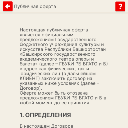
Публичная оферта
Настоящая публичная оферта
является официальным
предложением Государственного
бюджетного учреждения культуры и
искусства Республики Башкортостан
«Башкирского государственного
академического театра оперы и
балета» (далее – ГБУКИ РБ БГАТО и Б)
в адрес как физических, так и
юридических лиц (в дальнейшем
КЛИЕНТ) заключить договор на
указанных ниже условиях (далее –
Договор).
Оферта может быть отозвана
предложением ГБУКИ РБ БГАТО и Б в
любой момент до ее принятия.
1. ОПРЕДЕЛЕНИЯ
В настоящем Договоре