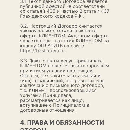
3.1. Текст данного Договора является
публичной офертой (в соответствии
со статьей 435 и частью 2 статьи 437
Гражданского кодекса РФ).
3.2. Настоящий Договор считается
заключенным с момента акцепта
оферты КЛИЕНТОМ. Акцептом оферты
является факт нажатия КЛИЕНТОМ на
кнопку ОПЛАТИТЬ на сайте
https://bashopera.ru
.
3.3. Факт оплаты услуг Принципала
КЛИЕНТОМ является безоговорочным
принятием условий настоящей
Оферты, без каких-либо изъятий и
(или) ограничений, что равносильно
заключению письменного договора,
т.е. КЛИЕНТ, воспользовавшийся
услугами Принципала,
рассматривается как лицо,
вступившее с Принципалом в
договорные отношения.
4. ПРАВА И ОБЯЗАННОСТИ