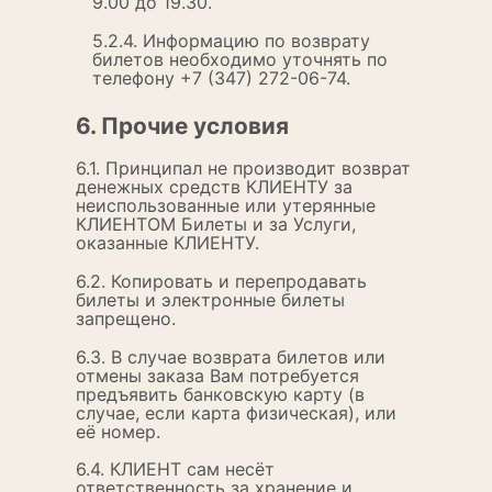
9.00 до 19.30.
5.2.4. Информацию по возврату
билетов необходимо уточнять по
телефону +7 (347) 272-06-74.
6. Прочие условия
6.1. Принципал не производит возврат
денежных средств КЛИЕНТУ за
неиспользованные или утерянные
КЛИЕНТОМ Билеты и за Услуги,
оказанные КЛИЕНТУ.
6.2. Копировать и перепродавать
билеты и электронные билеты
запрещено.
6.3. В случае возврата билетов или
отмены заказа Вам потребуется
предъявить банковскую карту (в
случае, если карта физическая), или
её номер.
6.4. КЛИЕНТ сам несёт
ответственность за хранение и