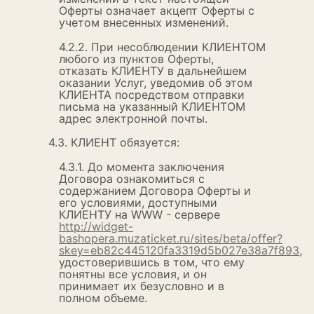
Оферты означает акцепт Оферты с
учетом внесенных изменений.
4.2.2. При несоблюдении КЛИЕНТОМ
любого из пунктов Оферты,
отказать КЛИЕНТУ в дальнейшем
оказании Услуг, уведомив об этом
КЛИЕНТА посредством отправки
письма на указанный КЛИЕНТОМ
адрес электронной почты.
4.3. КЛИЕНТ обязуется:
4.3.1. До момента заключения
Договора ознакомиться с
содержанием Договора Оферты и
его условиями, доступными
КЛИЕНТУ на WWW - сервере
http://widget-
bashopera.muzaticket.ru/sites/beta/offer?
skey=eb82c445120fa3319d5b027e38a7f893
,
удостоверившись в том, что ему
понятны все условия, и он
принимает их безусловно и в
полном объеме.