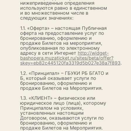
нижеприведенные определения
используются равно в единственном
и во множественном числе в
следующих значениях:
1.1. «Оферта» – настоящая Публичная
оферта на предоставление услуг по
бронированию, оформлению и
продаже Билетов на мероприятия,
опубликованная по электронному
адресу в сети Интернет
http://widget-
bashopera.muzaticket.ru/sites/beta/offer?
skey=eb82c445120fa3319d5b027e38a7f893
.
1.2. «Принципал» – ГБУКИ РБ БГАТО и
Б, который оказывает услуги по
бронированию, оформлению и
продаже Билетов на Мероприятия.
1.3. «КЛИЕНТ» – физическое или
юридическое лицо (лица), которому
Принципалом на условиях,
установленных настоящим
Договором, оказываются услуги по
бронированию, оформлению и
продаже Билетов на Мероприятия.