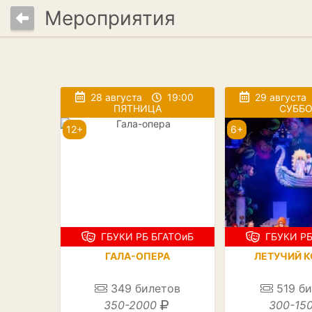
Мероприятия
28 августа
19:00
29 августа
ПЯТНИЦА
СУББО
12+
6+
ГБУКИ РБ БГАТОиБ
ГБУКИ РБ
ГАЛА-ОПЕРА
ЛЕТУЧИЙ К
349
билетов
519
би
350-2000
300-15