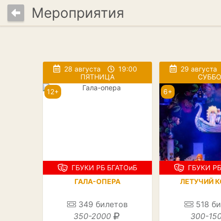
Мероприятия
28 августа
19:00
29 августа
ПЯТНИЦА
СУББО
12+
6+
ГБУКИ РБ БГАТОиБ
ГБУКИ РБ
ГАЛА-ОПЕРА
ЛЕТУЧИЙ К
349
билетов
518
би
350-2000
300-15